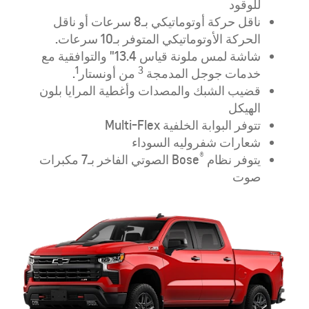
للوقود
ناقل حركة أوتوماتيكي بـ8 سرعات أو ناقل
الحركة الأوتوماتيكي المتوفر بـ10 سرعات.
شاشة لمس ملونة قياس 13.4" والتوافقية مع
1
3
خدمات جوجل المدمجة
من أونستار
.
قضيب الشبك والمصدات وأغطية المرايا بلون
الهيكل
تتوفر البوابة الخلفية Multi-Flex
شعارات شفروليه السوداء
®
يتوفر نظام
Bose الصوتي الفاخر بـ7 مكبرات
صوت