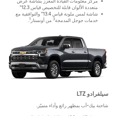
مركز معلومات القيادة المعزز بشاشة عرض
متعددة الألوان قابلة للتخصيص قياس 12.3"
شاشة لمس ملونة قياس 13.4" والتوافقية مع
1
3
خدمات جوجل المدمجة
من أونستار
.
سيلفرادو
LTZ
شاحنة بيك-أب بمظهر رائع وأداء متميّز.