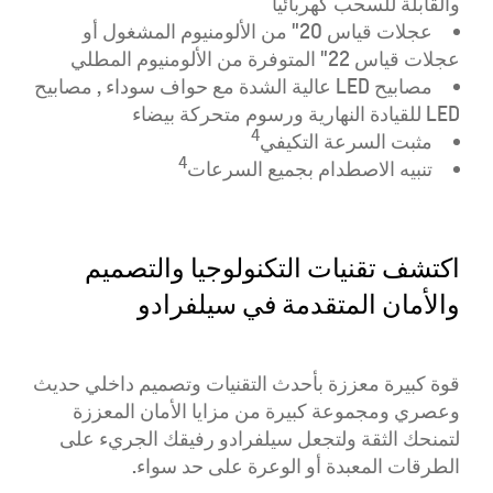
والقابلة للسحب كهربائياً
عجلات قياس 20" من الألومنيوم المشغول أو
عجلات قياس 22" المتوفرة من الألومنيوم المطلي
مصابيح LED عالية الشدة مع حواف سوداء , مصابيح
LED للقيادة النهارية ورسوم متحركة بيضاء
4
مثبت السرعة التكيفي
4
تنبيه الاصطدام بجميع
السرعات
اكتشف تقنيات التكنولوجيا والتصميم
والأمان المتقدمة في سيلفرادو
قوة كبيرة معززة بأحدث التقنيات وتصميم داخلي حديث
وعصري ومجموعة كبيرة من مزايا الأمان المعززة
لتمنحك الثقة ولتجعل سيلفرادو رفيقك الجريء على
الطرقات المعبدة أو الوعرة على حد سواء.