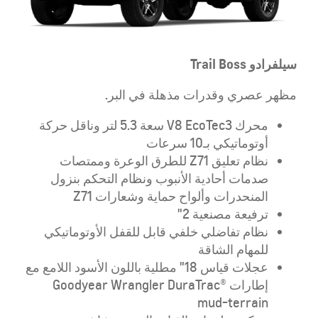
سيلفرادو
Trail Boss
مظهر عصري وقدرات مذهلة في البر.
محرك V8 EcoTec3 سعة 5.3 لتر وناقل حركة
أوتوماتيكي بـ10 سرعات
نظام تعليق Z71 للطرق الوعرة وممتصات
صدمات أحادية الأنبوب ونظام التحكم بنزول
المنحدرات وألواح حماية وشعارات Z71
ترفيعة مصنعية 2"
نظام تفاضلي خلفي قابل للقفل الأوتوماتيكي
للمهام الشاقة
عجلات قياس 18" مطلية باللون الأسود اللامع مع
إطارات Goodyear Wrangler DuraTrac®
mud-terrain