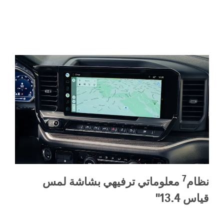
7
نظام
معلوماتي ترفيهي بشاشة لمس
قياس 13.4"