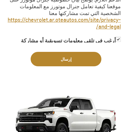
موقعنا كيفية تعامل جنرال موتورز مع المعلومات
الشخصية التي تمت مشاركتها معنا
https://chevrolet.ar.oteautos.com/site/privacy-
and-legal/
أرغب في تلقي معلومات تسويقية أو مشاركة
معلوماتي مع جهات خارجية لغاية تزويدي
بمعلومات تسويقية
إرسال