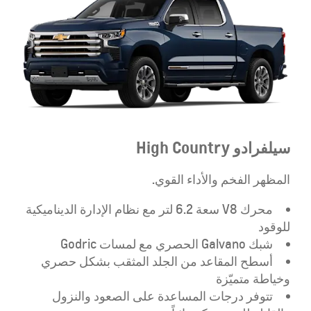
سيلفرادو
High Country
المظهر الفخم والأداء القوي.
محرك V8 سعة 6.2 لتر مع نظام الإدارة الديناميكية
للوقود
شبك Galvano الحصري مع لمسات Godric
أسطح المقاعد من الجلد المثقب بشكل حصري
وخياطة متميّزة
تتوفر درجات المساعدة على الصعود والنزول