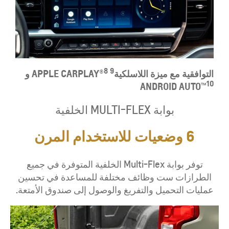
8
9
التوافقية مع ميزة اللاسلكية
APPLE CARPLAY®
و
10
ANDROID AUTO™
بوابة MULTI-FLEX الخلفية
6 وضعيات للاستخدام المرن
توفر بوابة Multi-Flex الخلفية المتوفرة في جميع
الطرازات ست وظائف مختلفة للمساعدة في تحسين
عمليات التحميل والتفريغ والوصول إلى صندوق الأمتعة.