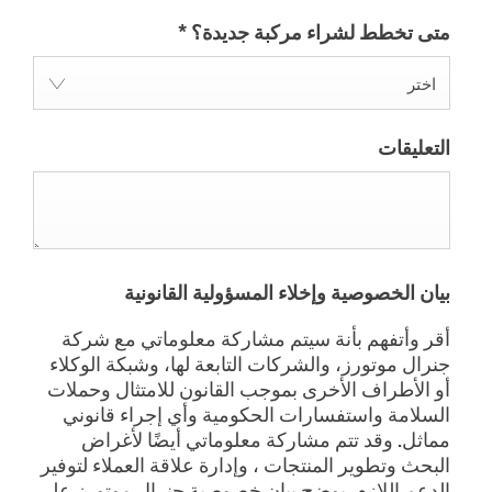
متى تخطط لشراء مركبة جديدة؟
*
اختر
التعليقات
بيان الخصوصية وإخلاء المسؤولية القانونية
أقر وأتفهم بأنة سيتم مشاركة معلوماتي مع شركة
جنرال موتورز، والشركات التابعة لها، وشبكة الوكلاء
أو الأطراف الأخرى بموجب القانون للامتثال وحملات
السلامة واستفسارات الحكومية وأي إجراء قانوني
مماثل. وقد تتم مشاركة معلوماتي أيضًا لأغراض
البحث وتطوير المنتجات ، وإدارة علاقة العملاء لتوفير
الدعم اللازم. يوضح بيان خصوصية جنرال موتورز على