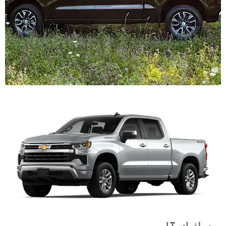
سيلفرادو
LT