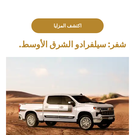
اكتشف المزايا
شفر: سيلفرادو الشرق الأوسط.