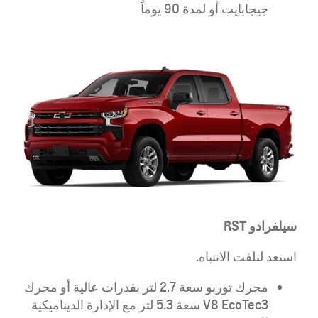
جيجابايت أو لمدة 90 يوماً
سيلفرادو
RST
استعد لتلفت الانتباه.
محرك توربو سعة 2.7 لتر بقدرات عالية أو محرك
V8 EcoTec3 سعة 5.3 لتر مع الإدارة الديناميكية