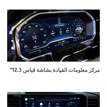
مركز معلومات القيادة بشاشة قياس 12.3"