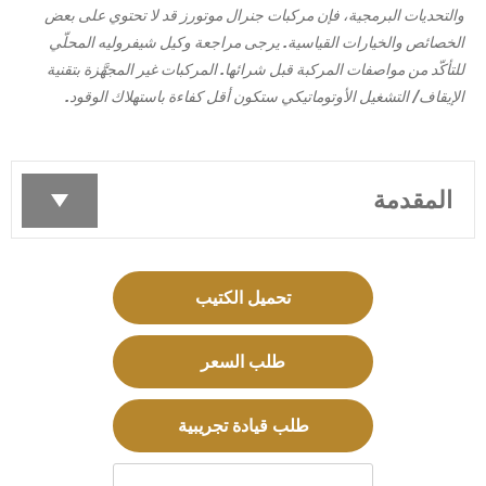
والتحديات البرمجية، فإن مركبات جنرال موتورز قد لا تحتوي على بعض
الخصائص والخيارات القياسية. يرجى مراجعة وكيل شيفروليه المحلّي
للتأكّد من مواصفات المركبة قبل شرائها. المركبات غير المجهَّزة بتقنية
الإيقاف/ التشغيل الأوتوماتيكي ستكون أقل كفاءة باستهلاك الوقود.
المقدمة
تحميل الكتيب
طلب السعر
طلب قيادة تجريبية