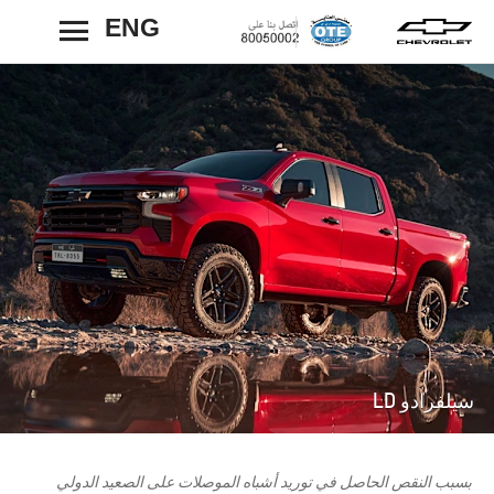
ENG
رجوع
سيلفرادو LD
بسبب النقص الحاصل في توريد أشباه الموصلات على الصعيد الدولي