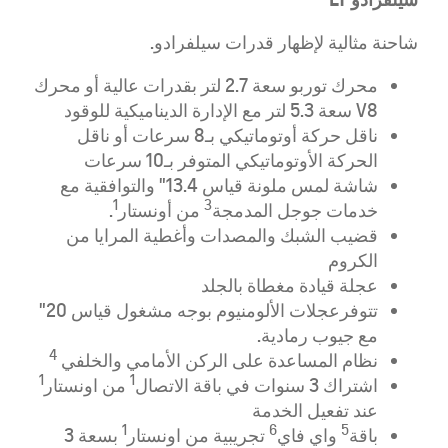
شاحنة مثالية لإظهار قدرات سيلفرادو.
محرك توربو سعة 2.7 لتر بقدرات عالية أو محرك
V8 سعة 5.3 لتر مع الإدارة الديناميكية للوقود
ناقل حركة أوتوماتيكي بـ8 سرعات أو ناقل
الحركة الأوتوماتيكي المتوفر بـ10 سرعات
شاشة لمس ملونة قياس 13.4" والتوافقية مع
1
3
خدمات جوجل المدمجة
من أونستار
.
قضيب الشبك والمصدات وأغطية المرايا من
الكروم
عجلة قيادة مغطاة بالجلد
تتوفرعجلات الألومنيوم بوجه مشغول قياس 20"
مع جيوب رمادية.
4
نظام المساعدة على الركن الأمامي والخلفي
1
1
اشتراك 3 سنوات في باقة الاتصال
من اونستار
عند تفعيل الخدمة
1
6
5
باقة
واي فاي
تجريبية من اونستار
بسعة 3